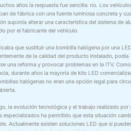
chos años la respuesta fue sencilla: no. Los vehículo
an de fábrica con una fuente luminosa concreta y cua
ón suponía alterar una característica del sistema de 
 por el fabricante del vehículo.
ficaba que sustituir una bombilla halógena por una LED
ntemente de la calidad del producto instalado, podía
rse una reforma y provocar problemas en la ITV. Como
cia, durante años la mayoría de kits LED comercializ
bombillas halógenas no eran una opción legal para circu
abierta.
o, la evolución tecnológica y el trabajo realizado por
s especializados ha permitido que esta situación camb
nte. Actualmente existen soluciones LED que sí puede