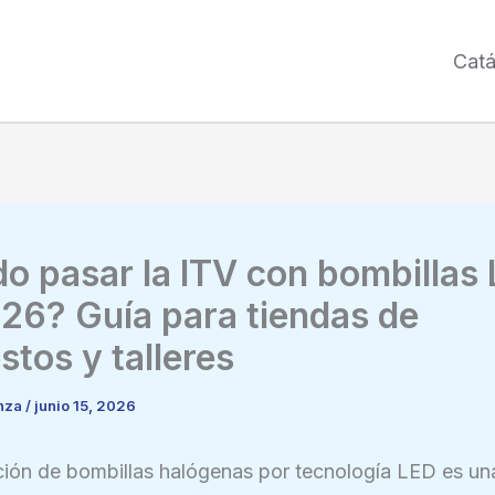
Cat
o pasar la ITV con bombillas
26? Guía para tiendas de
stos y talleres
enza
/
junio 15, 2026
ción de bombillas halógenas por tecnología LED es un