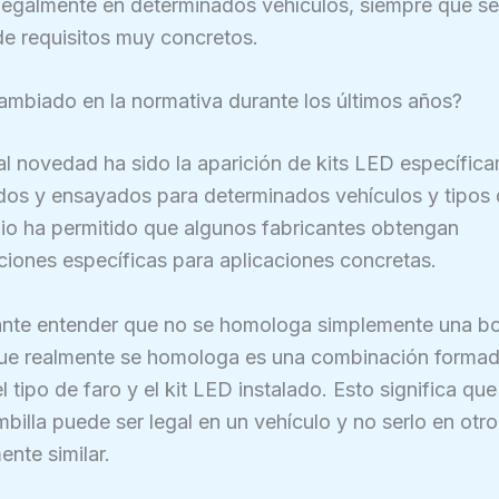
 legalmente en determinados vehículos, siempre que s
de requisitos muy concretos.
ambiado en la normativa durante los últimos años?
al novedad ha sido la aparición de kits LED específic
dos y ensayados para determinados vehículos y tipos 
io ha permitido que algunos fabricantes obtengan
iones específicas para aplicaciones concretas.
ante entender que no se homologa simplemente una bo
ue realmente se homologa es una combinación formad
el tipo de faro y el kit LED instalado. Esto significa qu
illa puede ser legal en un vehículo y no serlo en otro
nte similar.