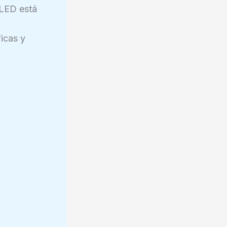
 LED está
icas y