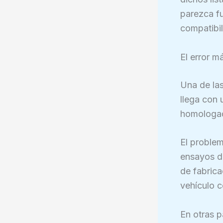
parezca fu
compatibil
El error m
Una de las
llega con 
homologado
El problem
ensayos de
de fabrica
vehículo c
En otras p