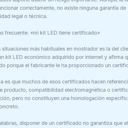
ncionar correctamente, no existe ninguna garantía de
idad legal o técnica.
ás frecuente: «mi kit LED tiene certificado»
 situaciones más habituales en mostrador es la del cli
un kit LED económico adquirido por internet y afirma 
 porque el fabricante le ha proporcionado un certifi
a es que muchos de esos certificados hacen referenci
 producto, compatibilidad electromagnética o certifi
ción, pero no constituyen una homologación específic
oncreto.
alabras, disponer de un certificado no garantiza que el